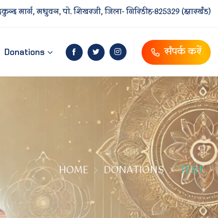
दकुन्द मार्ग, मधुवन, पो. शिखरजी, जिला- गिरिडीह-825329 (झारखंड)
संपर्क करें
Donations
HOME
DONATIONS
TEST