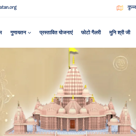
tan.org
कुन्
म
गुणायतन
प्रस्तावित योजनाएं
फोटो गैलरी
मुनि श्री जी